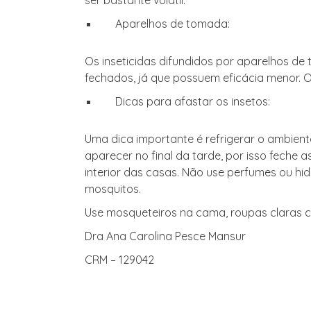
Aparelhos de tomada:
Os inseticidas difundidos por aparelhos d
fechados, já que possuem eficácia menor. O 
Dicas para afastar os insetos:
Uma dica importante é refrigerar o ambien
aparecer no final da tarde, por isso feche 
interior das casas. Não use perfumes ou hi
mosquitos.
Use mosqueteiros na cama, roupas claras 
Dra Ana Carolina Pesce Mansur
CRM – 129042