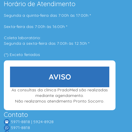
Horário de Atendimento
Segunda a quinta-feira das 7:00h às 17:00h *
Sexta-feira das 7:00h às 16:00h *
Coleta laboratório:
Segunda a sexta-feira das 7:00h às 12:30h *
(*) Exceto feriados
AVISO
As consultas da clínica PradoMed são realizadas
mediante agendamento.
Não realizamos atendimento Pronto Socorro.
Contato
5971-8818 | 5924-8928
5971-8818